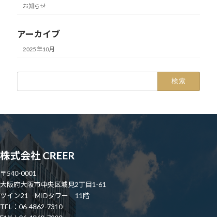
お知らせ
アーカイブ
2025年10月
検
索:
株式会社 CREER
〒540-0001
大阪府大阪市中央区城見2丁目1-61
ツイン21 MIDタワー 11階
TEL：06-4862-7310