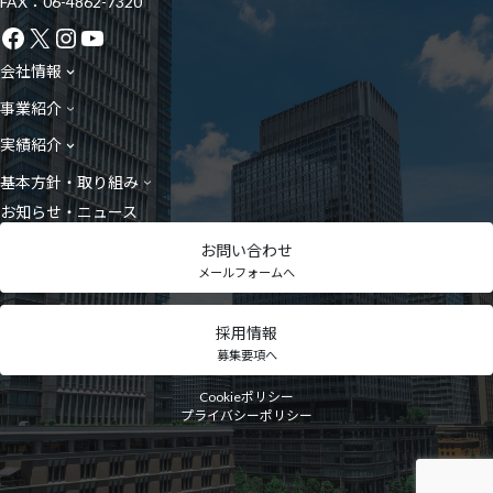
FAX：06-4862-7320
Facebook
X
Instagram
YouTube
会社情報
事業紹介
実績紹介
基本方針・取り組み
お知らせ・ニュース
お問い合わせ
メールフォームへ
採用情報
募集要項へ
Cookieポリシー
プライバシーポリシー