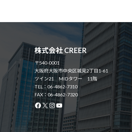
株式会社 CREER
〒540-0001
大阪府大阪市中央区城見2丁目1-61
ツイン21 MIDタワー 11階
TEL：06-4862-7310
FAX：06-4862-7320
Facebook
X
Instagram
YouTube