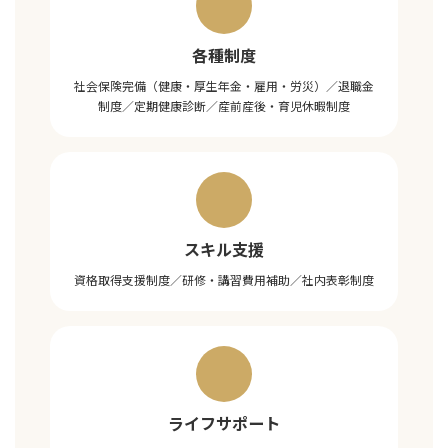
各種制度
社会保険完備（健康・厚生年金・雇用・労災）／退職金
制度／定期健康診断／産前産後・育児休暇制度
スキル支援
資格取得支援制度／研修・講習費用補助／社内表彰制度
ライフサポート